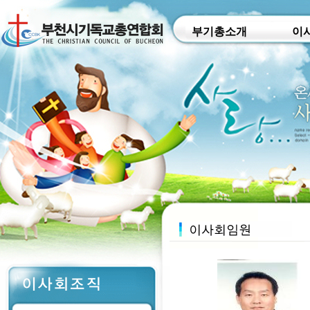
부기총소개
이