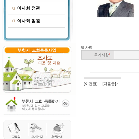
이사회 정관
이사회 임원
사항
특기사항
*
:
[이전글]
[다음글]>