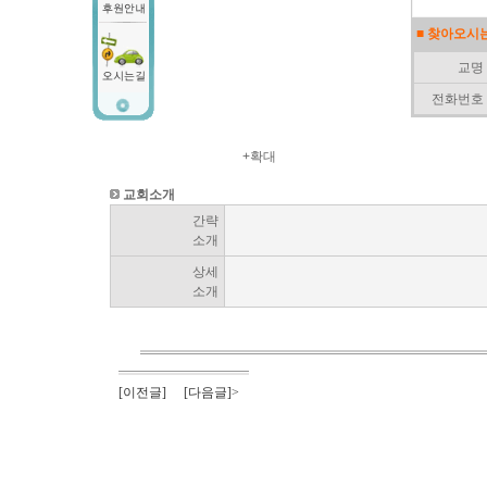
■ 찾아오시
교명
전화번호
+확대
교회소개
간략
소개
상세
소개
[이전글]
[다음글]>