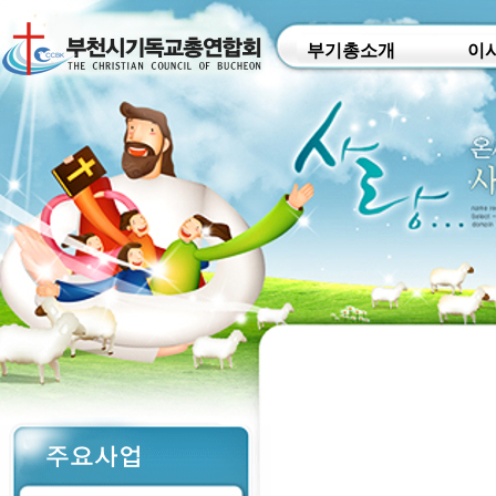
부기총소개
이