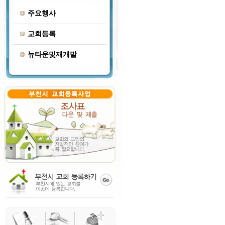
주요행사
교회등록
뉴타운및재개발