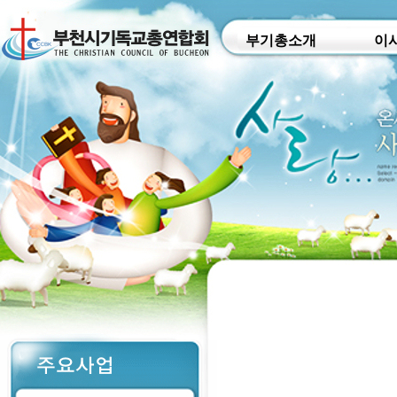
부기총소개
이