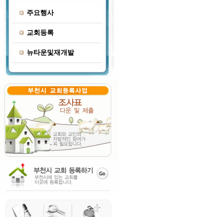
주요행사
교회등록
뉴타운및재개발