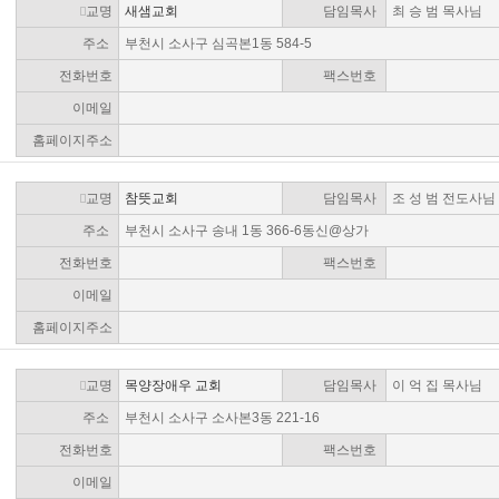
교명
새샘교회
담임목사
최 승 범 목사님
주소
부천시 소사구 심곡본1동 584-5
전화번호
팩스번호
이메일
홈페이지주소
교명
참뜻교회
담임목사
조 성 범 전도사님
주소
부천시 소사구 송내 1동 366-6동신@상가
전화번호
팩스번호
이메일
홈페이지주소
교명
목양장애우 교회
담임목사
이 억 집 목사님
주소
부천시 소사구 소사본3동 221-16
전화번호
팩스번호
이메일