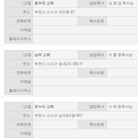
교명
동부천 교회
담임목사
김 명 섭 목사님
주소
부천시 소사구 괴안동 87
전화번호
팩스번호
이메일
홈페이지주소
교명
남부 교회
담임목사
이 홍 중목사님
주소
부천시 소사구 송내2도 382-5
전화번호
팩스번호
이메일
홈페이지주소
교명
온누리 교회
담임목사
서 해 원목사님
주소
부천시 소사구 심곡본1동 807
전화번호
팩스번호
이메일