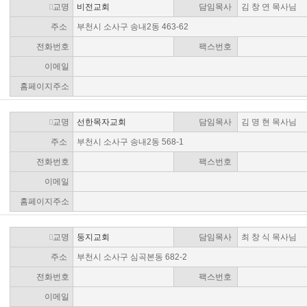
교명
비전교회
담임목사
김 창 연 목사님
주소
부천시 소사구 송내2동 463-62
전화번호
팩스번호
이메일
홈페이지주소
교명
선한목자교회
담임목사
김 명 현 목사님
주소
부천시 소사구 송내2동 568-1
전화번호
팩스번호
이메일
홈페이지주소
교명
둥지교회
담임목사
최 창 식 목사님
주소
부천시 소사구 심곡본동 682-2
전화번호
팩스번호
이메일