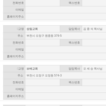
전화번호
팩스번호
이메일
홈페이지주소
교명
성림교회
담임목사
김 종 석 목사님
주소
부천시 오정구 원종동 379-5
전화번호
팩스번호
이메일
홈페이지주소
교명
보배교회
담임목사
오 세 승 목사님
주소
부천시 오정구 오정동 574-3
전화번호
팩스번호
이메일
홈페이지주소