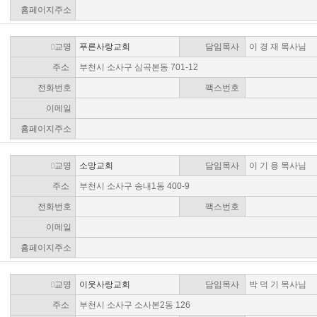
홈페이지주소
교명
푸른사랑교회
담임목사
이 경 재 목사님
주소
부천시 소사구 심곡본동 701-12
전화번호
팩스번호
이메일
홈페이지주소
교명
소망교회
담임목사
이 기 용 목사님
주소
부천시 소사구 송내1동 400-9
전화번호
팩스번호
이메일
홈페이지주소
교명
이웃사랑교회
담임목사
박 덕 기 목사님
주소
부천시 소사구 소사본2동 126