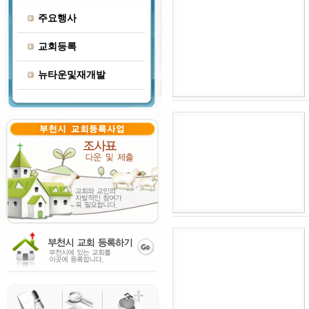
주요행사
교회등록
뉴타운및재개발