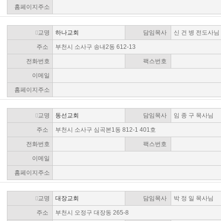
홈페이지주소
교명
하나교회
담임목사
신 건 병 전도사님
주소
부천시 소사구 송내2동 612-13
전화번호
팩스번호
이메일
홈페이지주소
교명
동선교회
담임목사
임 종 구 목사님
주소
부천시 소사구 심곡본1동 812-1 401호
전화번호
팩스번호
이메일
홈페이지주소
교명
대장교회
담임목사
박 정 일 목사님
주소
부천시 오정구 대장동 265-8