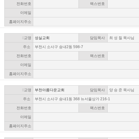
전화번호
팩스번호
이메일
홈페이지주소
교명
성실교회
담임목사
최 성 칠 목사님
주소
부천시 소사구 송내2동 598-7
전화번호
팩스번호
이메일
홈페이지주소
교명
부천아름다운교회
담임목사
양 승 준 목사님
주소
부천시 소사구 송내1동 368 뉴서울상가 216-1
전화번호
팩스번호
이메일
홈페이지주소