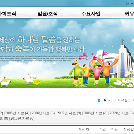
사회조직
임원/조직
주요사업
커
2)
|
2005년 자료 (4)
|
2006년자료 (3)
|
2007년 자료 (9)
|
2008년 자료 (8)
|
2009년 자료 (8)
 (0)
|
2013년 자료 (0)
작성자
작성일
파일
다운