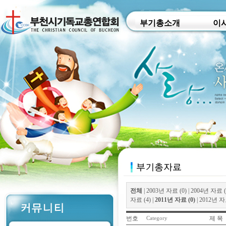
부기총소개
이
전체
|
2003년 자료 (0)
|
2004년 자료 (
자료 (4)
|
2011년 자료 (0)
|
2012년 자료
번호
제 목
Category