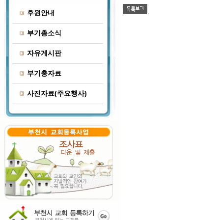
후원안내
부기총소식
자유게시판
부기총자료
사진자료(주요행사)