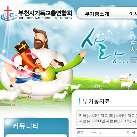
부기총소개
이
전체
|
2003년 자료 (0)
|
2004년 자료 (
자료 (4)
|
2011년 자료 (0)
|
2012년 자료
번호
제 목
Category