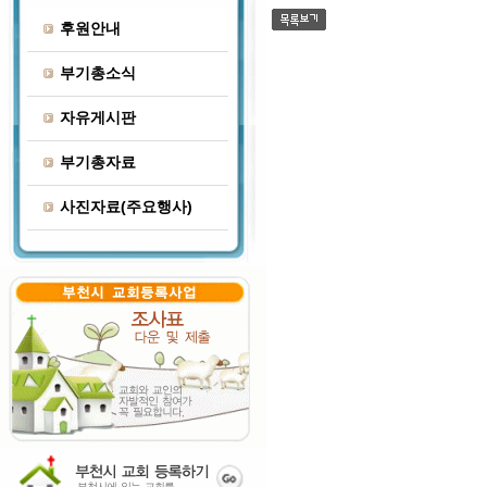
후원안내
부기총소식
자유게시판
부기총자료
사진자료(주요행사)