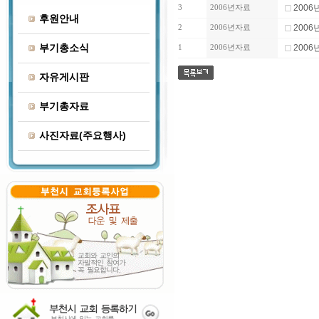
200
3
2006년자료
후원안내
200
2
2006년자료
부기총소식
2006
1
2006년자료
자유게시판
부기총자료
사진자료(주요행사)