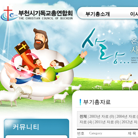
부기총소개
이
전체
|
2003년 자료 (0)
|
2004년 자료 (
자료 (4)
|
2011년 자료 (0)
|
2012년 자료
번호
제 목
Category