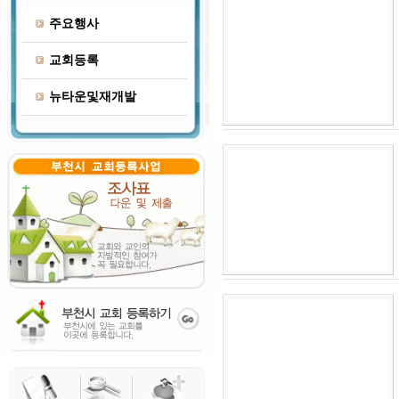
주요행사
교회등록
뉴타운및재개발