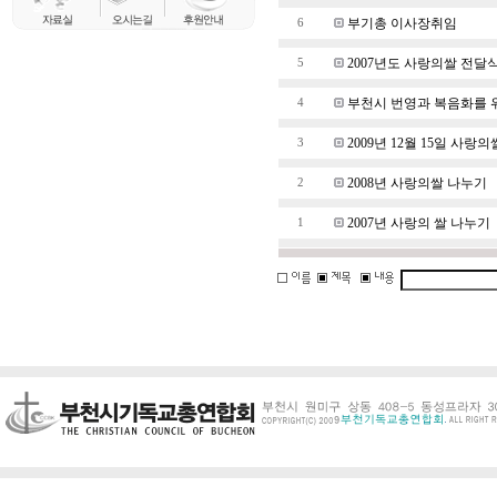
부기총 이사장취임
6
2007년도 사랑의쌀 전달
5
부천시 번영과 복음화를 
4
2009년 12월 15일 사랑
3
2008년 사랑의쌀 나누기
2
2007년 사랑의 쌀 나누기
1