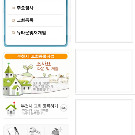
주요행사
교회등록
뉴타운및재개발