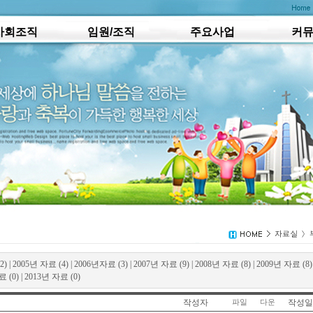
사회조직
임원/조직
주요사업
커
2)
|
2005년 자료 (4)
|
2006년자료 (3)
|
2007년 자료 (9)
|
2008년 자료 (8)
|
2009년 자료 (8)
 (0)
|
2013년 자료 (0)
작성자
작성일
파일
다운