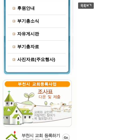
후원안내
부기총소식
자유게시판
부기총자료
사진자료(주요행사)