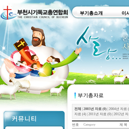
부기총소개
이
전체
|
2003년 자료 (0)
|
2004년 자료 (
자료 (4)
|
2011년 자료 (0)
|
2012년 자료
번호
제 목
Category