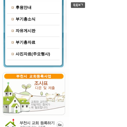
후원안내
부기총소식
자유게시판
부기총자료
사진자료(주요행사)