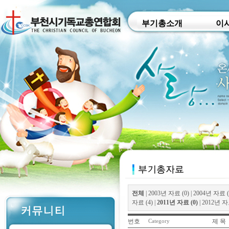
부기총소개
이
전체
|
2003년 자료 (0)
|
2004년 자료 (
자료 (4)
|
2011년 자료 (0)
|
2012년 자료
번호
제 목
Category