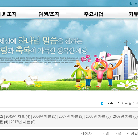
사회조직
임원/조직
주요사업
커
2)
|
2005년 자료 (4)
|
2006년자료 (3)
|
2007년 자료 (9)
|
2008년 자료 (8)
|
2009년 자료 (8)
 (0)
|
2013년 자료 (0)
작성자
작성일
파일
다운