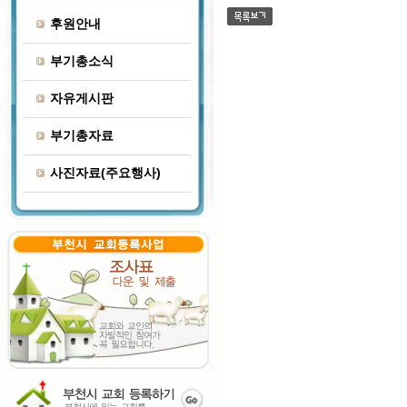
후원안내
부기총소식
자유게시판
부기총자료
사진자료(주요행사)