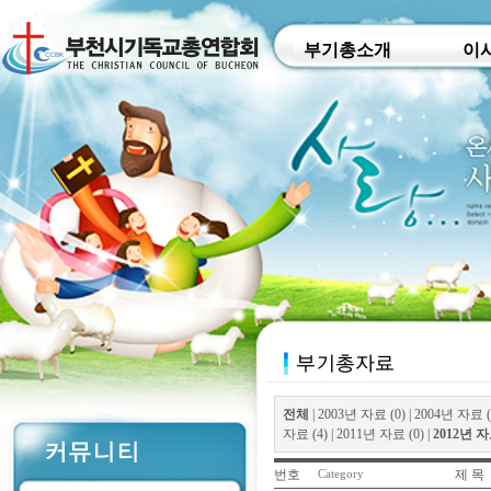
부기총소개
이
전체
|
2003년 자료 (0)
|
2004년 자료 (
자료 (4)
|
2011년 자료 (0)
|
2012년 자료
번호
제 목
Category