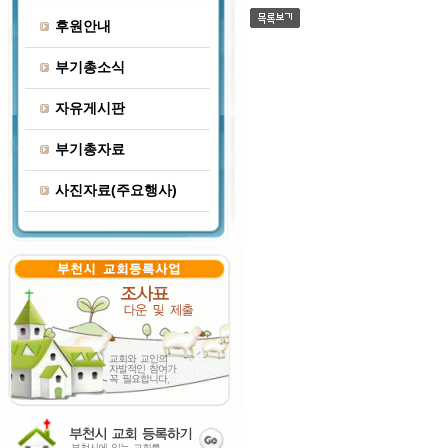
후원안내
부기총소식
자유게시판
부기총자료
사진자료(주요행사)