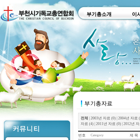
부기총소개
이
전체
|
2003년 자료 (0)
|
2004년 자료 (
자료 (4)
|
2011년 자료 (0)
|
2012년 자료
번호
제 목
Category