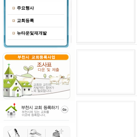
주요행사
교회등록
뉴타운및재개발