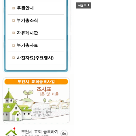
후원안내
부기총소식
자유게시판
부기총자료
사진자료(주요행사)