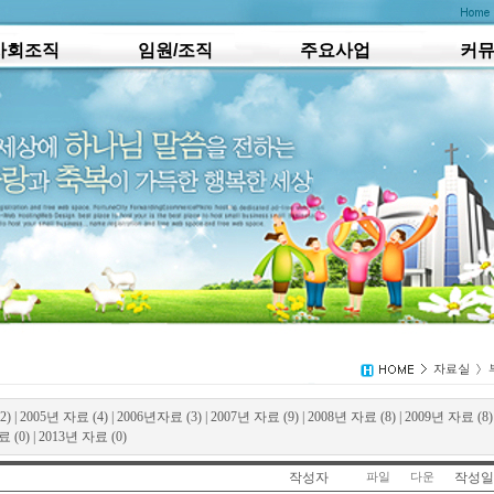
사회조직
임원/조직
주요사업
커
2)
|
2005년 자료 (4)
|
2006년자료 (3)
|
2007년 자료 (9)
|
2008년 자료 (8)
|
2009년 자료 (8)
 (0)
|
2013년 자료 (0)
작성자
작성일
파일
다운