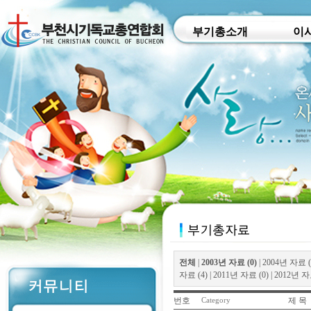
부기총소개
이
전체
|
2003년 자료 (0)
|
2004년 자료 (
자료 (4)
|
2011년 자료 (0)
|
2012년 자료
번호
제 목
Category