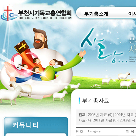
부기총소개
이
전체
|
2003년 자료 (0)
|
2004년 자료 (
자료 (4)
|
2011년 자료 (0)
|
2012년 자료
번호
제 목
Category