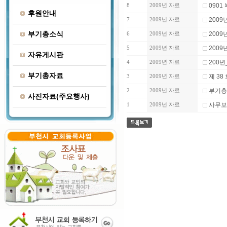
0901
8
2009년 자료
후원안내
2009
7
2009년 자료
부기총소식
200
6
2009년 자료
200
5
2009년 자료
자유게시판
200년
4
2009년 자료
부기총자료
제 38
3
2009년 자료
부기총
2
2009년 자료
사진자료(주요행사)
사무보
1
2009년 자료