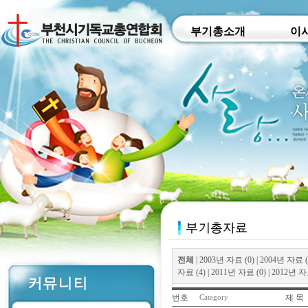
부기총소개
이
전체
|
2003년 자료 (0)
|
2004년 자료 (
자료 (4)
|
2011년 자료 (0)
|
2012년 자료
번호
제 목
Category