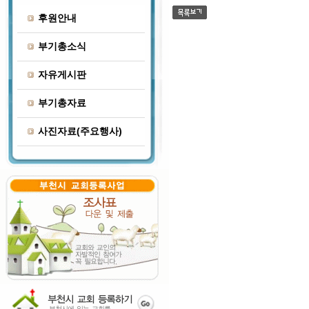
후원안내
부기총소식
자유게시판
부기총자료
사진자료(주요행사)